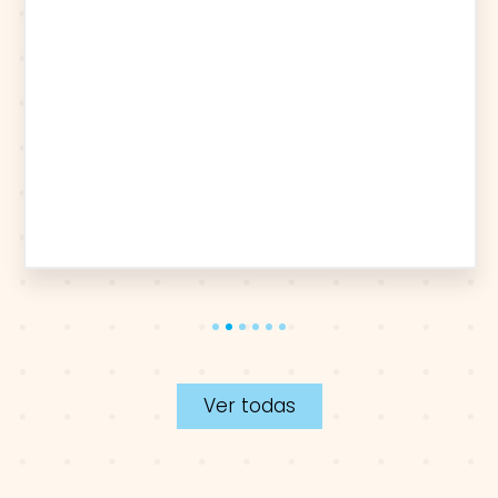
1
2
3
4
5
6
Ver todas