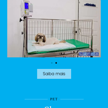
Saiba mais
PET